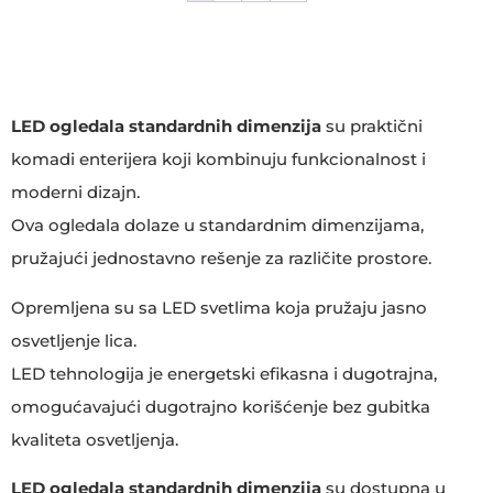
LED ogledala standardnih dimenzija
su praktični
komadi enterijera koji kombinuju funkcionalnost i
moderni dizajn.
Ova ogledala dolaze u standardnim dimenzijama,
pružajući jednostavno rešenje za različite prostore.
Opremljena su sa LED svetlima koja pružaju jasno
osvetljenje lica.
LED tehnologija je energetski efikasna i dugotrajna,
omogućavajući dugotrajno korišćenje bez gubitka
kvaliteta osvetljenja.
LED ogledala standardnih dimenzija
su dostupna u