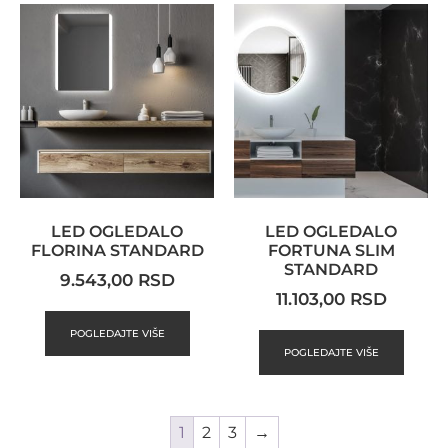
LED OGLEDALO
LED OGLEDALO
FLORINA STANDARD
FORTUNA SLIM
STANDARD
9.543,00
RSD
11.103,00
RSD
POGLEDAJTE VIŠE
POGLEDAJTE VIŠE
1
2
3
→