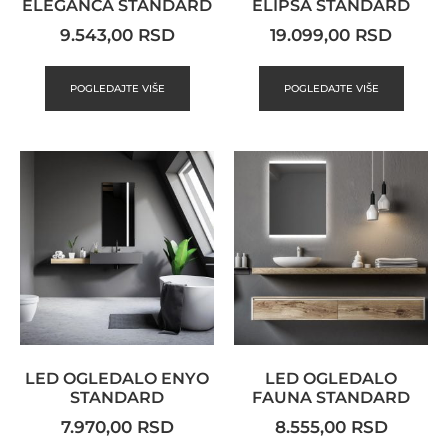
ELEGANCA STANDARD
ELIPSA STANDARD
9.543,00
RSD
19.099,00
RSD
POGLEDAJTE VIŠE
POGLEDAJTE VIŠE
LED OGLEDALO ENYO
LED OGLEDALO
STANDARD
FAUNA STANDARD
7.970,00
RSD
8.555,00
RSD