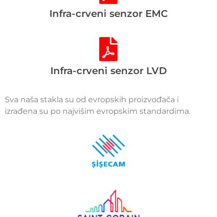
Infra-crveni senzor EMC
Infra-crveni senzor LVD
Sva naša stakla su od evropskih proizvođača i
izrađena su po najvišim evropskim standardima.