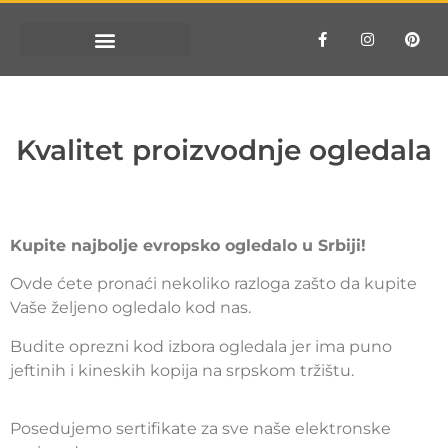
Kvalitet proizvodnje ogledala
Kupite najbolje evropsko ogledalo u Srbiji!
Ovde ćete pronaći nekoliko razloga zašto da kupite
Vaše željeno ogledalo kod nas.
Budite oprezni kod izbora ogledala jer ima puno
jeftinih i kineskih kopija na srpskom tržištu.
Posedujemo sertifikate za sve naše elektronske