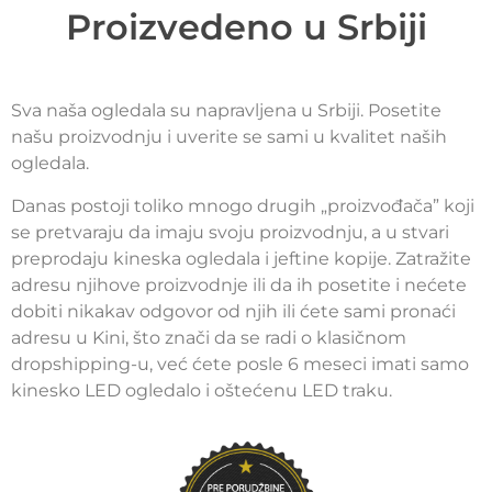
Proizvedeno u Srbiji
Sva naša ogledala su napravljena u Srbiji. Posetite
našu proizvodnju i uverite se sami u kvalitet naših
ogledala.
Danas postoji toliko mnogo drugih „proizvođača” koji
se pretvaraju da imaju svoju proizvodnju, a u stvari
preprodaju kineska ogledala i jeftine kopije. Zatražite
adresu njihove proizvodnje ili da ih posetite i nećete
dobiti nikakav odgovor od njih ili ćete sami pronaći
adresu u Kini, što znači da se radi o klasičnom
dropshipping-u, već ćete posle 6 meseci imati samo
kinesko LED ogledalo i oštećenu LED traku.