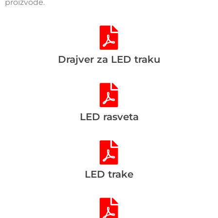
proizvode.
Drajver za LED traku
LED rasveta
LED trake