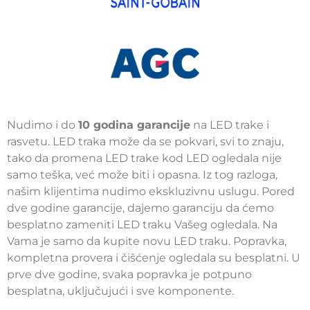
Nudimo i do
10 godina garancije
na LED trake i
rasvetu. LED traka može da se pokvari, svi to znaju,
tako da promena LED trake kod LED ogledala nije
samo teška, već može biti i opasna. Iz tog razloga,
našim klijentima nudimo ekskluzivnu uslugu. Pored
dve godine garancije, dajemo garanciju da ćemo
besplatno zameniti LED traku Vašeg ogledala. Na
Vama je samo da kupite novu LED traku. Popravka,
kompletna provera i čišćenje ogledala su besplatni. U
prve dve godine, svaka popravka je potpuno
besplatna, uključujući i sve komponente.