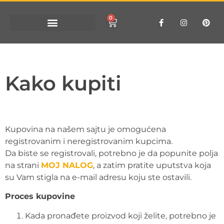
0
Kako kupiti
Kupovina na našem sajtu je omogućena
registrovanim i neregistrovanim kupcima.
Da biste se registrovali, potrebno je da popunite polja
na strani
MOJ NALOG
, a zatim pratite uputstva koja
su Vam stigla na e-mail adresu koju ste ostavili.
Proces kupovine
Kada pronađete proizvod koji želite, potrebno je