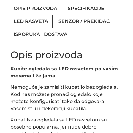
OPIS PROIZVODA
SPECIFIKACIJE
LED RASVETA
SENZOR / PREKIDAČ
ISPORUKA I DOSTAVA
Opis proizvoda
Kupite ogledala sa LED rasvetom po vašim
merama i željama
Nemoguće je zamisliti kupatilo bez ogledala.
Kod nas možete pronaći ogledalo koje
možete konfigurisati tako da odgovara
Vašem stilu i dekoraciji kupatila.
Kupatilska ogledala sa LED rasvetom su
posebno popularna, jer nude dobro