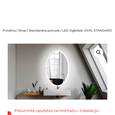
Početna
/
Shop
/
Standardna ponuda
/ LED Ogledalo OVAL STANDARD
Preuzmite uputstvo za montažu i instalaciju