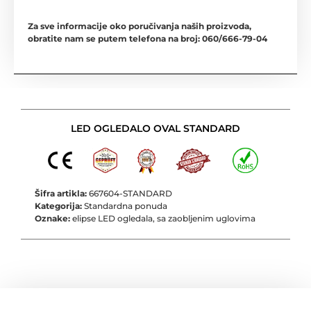
Za sve informacije oko poručivanja naših proizvoda,
obratite nam se putem telefona na broj: 060/666-79-04
LED OGLEDALO OVAL STANDARD
Šifra artikla:
667604-STANDARD
Kategorija:
Standardna ponuda
Oznake:
elipse LED ogledala
,
sa zaobljenim uglovima