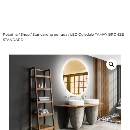
Početna
/
Shop
/
Standardna ponuda
/ LED Ogledalo TAMAY BRONZE
STANDARD