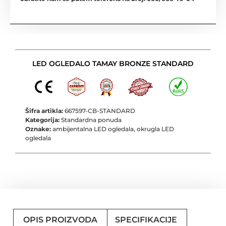
LED OGLEDALO TAMAY BRONZE STANDARD
Šifra artikla:
667597-CB-STANDARD
Kategorija:
Standardna ponuda
Oznake:
ambijentalna LED ogledala
,
okrugla LED
ogledala
OPIS PROIZVODA
SPECIFIKACIJE