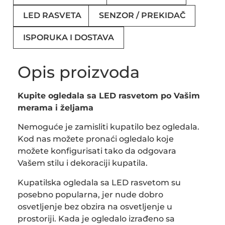
LED RASVETA
SENZOR / PREKIDAČ
ISPORUKA I DOSTAVA
Opis proizvoda
Kupite ogledala sa LED rasvetom po Vašim
merama i željama
Nemoguće je zamisliti kupatilo bez ogledala.
Kod nas možete pronaći ogledalo koje
možete konfigurisati tako da odgovara
Vašem stilu i dekoraciji kupatila.
Kupatilska ogledala sa LED rasvetom su
posebno popularna, jer nude dobro
osvetljenje bez obzira na osvetljenje u
prostoriji. Kada je ogledalo izrađeno sa