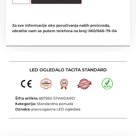
Za sve informacije oko poručivanja naših proizvoda,
obratite nam se putem telefona na broj: 060/666-79-04
LED OGLEDALO TACITA STANDARD
Šifra artikla:
667582-STANDARD
Kategorija:
Standardna ponuda
Oznaka:
pravougaona LED ogledala