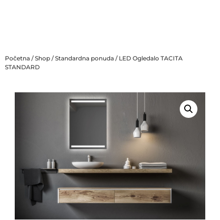
Početna
/
Shop
/
Standardna ponuda
/ LED Ogledalo TACITA
STANDARD