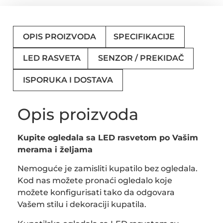
OPIS PROIZVODA
SPECIFIKACIJE
LED RASVETA
SENZOR / PREKIDAČ
ISPORUKA I DOSTAVA
Opis proizvoda
Kupite ogledala sa LED rasvetom po Vašim
merama i željama
Nemoguće je zamisliti kupatilo bez ogledala.
Kod nas možete pronaći ogledalo koje
možete konfigurisati tako da odgovara
Vašem stilu i dekoraciji kupatila.