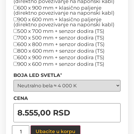
(direktno povezivanje na naponski kabl)
600 x 900 mm + klasično paljenje
(direktno povezivanje na naponski kabl)
900 x 600 mm + klasično paljenje
(direktno povezivanje na naponski kabl)
500 x 700 mm + senzor dodira (TS)
700 x 500 mm + senzor dodira (TS)
600 x 800 mm + senzor dodira (TS)
800 x 600 mm + senzor dodira (TS)
600 x 900 mm + senzor dodira (TS)
900 x 600 mm + senzor dodira (TS)
*
BOJA LED SVETLA
CENA
Ubacite u korpu