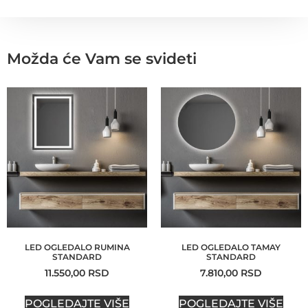
Možda će Vam se svideti
LED OGLEDALO RUMINA
LED OGLEDALO TAMAY
STANDARD
STANDARD
11.550,00
RSD
7.810,00
RSD
POGLEDAJTE VIŠE
POGLEDAJTE VIŠE