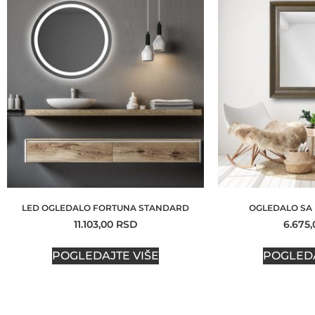
LED OGLEDALO FORTUNA STANDARD
OGLEDALO SA
11.103,00
RSD
6.675
POGLEDAJTE VIŠE
POGLEDA