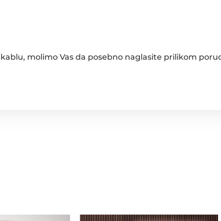
 kablu, molimo Vas da posebno naglasite prilikom poru