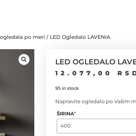
ogledala po meri
/ LED Ogledalo LAVENIA
LED OGLEDALO LAV
12.077,00
RS
95 in stock
Napravite ogledalo po Vašim m
*
ŠIRINA