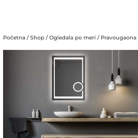
Početna
/
Shop
/
Ogledala po meri
/
Pravougaona 