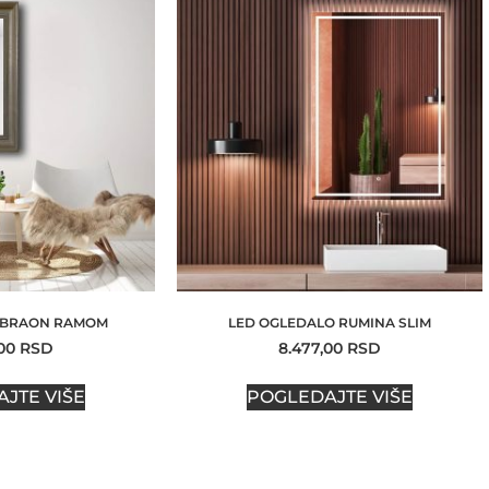
 BRAON RAMOM
LED OGLEDALO RUMINA SLIM
,00
RSD
8.477,00
RSD
JTE VIŠE
POGLEDAJTE VIŠE