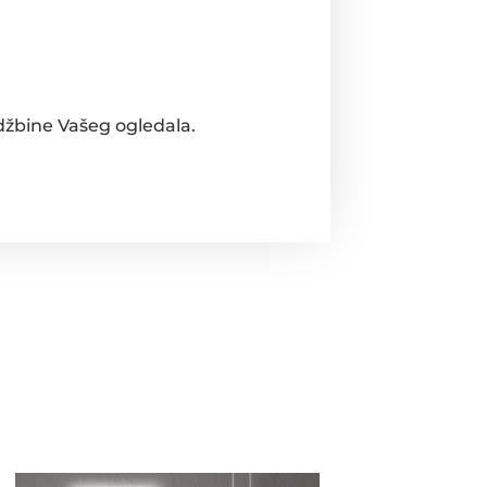
džbine Vašeg ogledala.