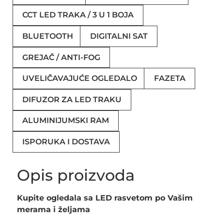
CCT LED TRAKA / 3 U 1 BOJA
BLUETOOTH
DIGITALNI SAT
GREJAČ / ANTI-FOG
UVELIČAVAJUĆE OGLEDALO
FAZETA
DIFUZOR ZA LED TRAKU
ALUMINIJUMSKI RAM
ISPORUKA I DOSTAVA
Opis proizvoda
Kupite ogledala sa LED rasvetom po Vašim
merama i željama