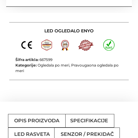
LED OGLEDALO ENYO
Šifra artikla:
667599
Kategorije:
Ogledala po meri
,
Pravougaona ogledala po
meri
OPIS PROIZVODA
SPECIFIKACIJE
LED RASVETA
SENZOR / PREKIDAČ