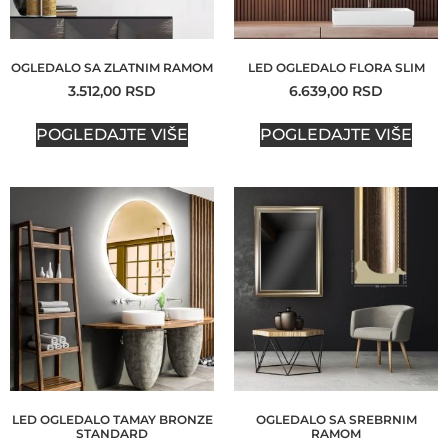
OGLEDALO SA ZLATNIM RAMOM
LED OGLEDALO FLORA SLIM
3.512,00
RSD
6.639,00
RSD
POGLEDAJTE VIŠE
POGLEDAJTE VIŠE
LED OGLEDALO TAMAY BRONZE
OGLEDALO SA SREBRNIM
STANDARD
RAMOM