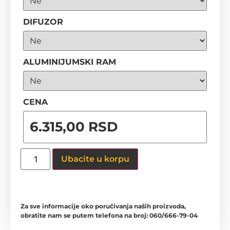
DIFUZOR
ALUMINIJUMSKI RAM
CENA
Ubacite u korpu
Za sve informacije oko poručivanja naših proizvoda,
obratite nam se putem telefona na broj: 060/666-79-04