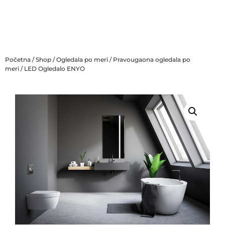
Početna
/
Shop
/
Ogledala po meri
/
Pravougaona ogledala po
meri
/ LED Ogledalo ENYO