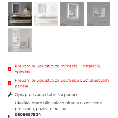
Preuzmite uputstvo za montažu i instalaciju
ogledala
Preuzmite uputstvo za upotrebu LED Bluetooth
panela
Opis proizvoda i tehnički podaci
Ukoliko imate bilo kakvih pitanja u vezi cene
proizvoda, pozovite nas na
0606667904