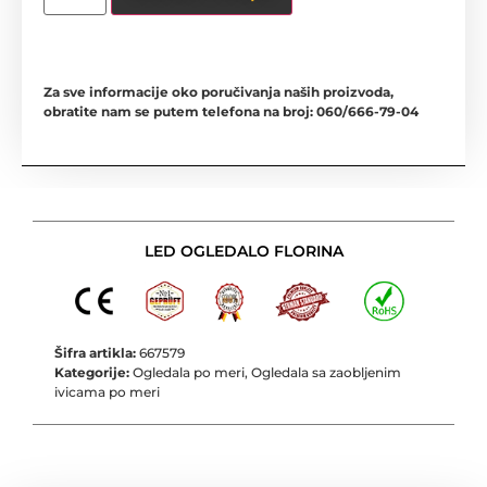
Za sve informacije oko poručivanja naših proizvoda,
obratite nam se putem telefona na broj: 060/666-79-04
LED OGLEDALO FLORINA
Šifra artikla:
667579
Kategorije:
Ogledala po meri
,
Ogledala sa zaobljenim
ivicama po meri