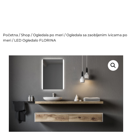
Početna
/
Shop
/
Ogledala po meri
/
Ogledala sa zaobljenim ivicama po
meri
/ LED Ogledalo FLORINA