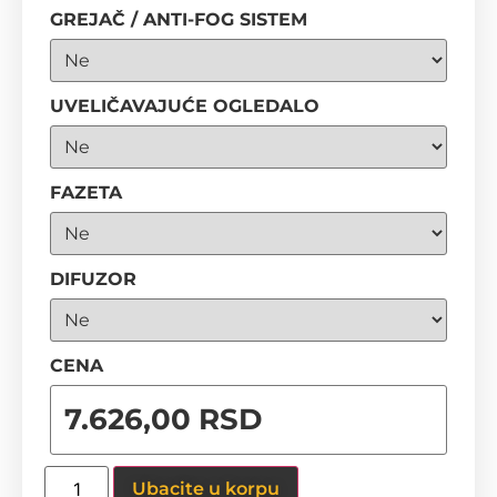
GREJAČ / ANTI-FOG SISTEM
UVELIČAVAJUĆE OGLEDALO
FAZETA
DIFUZOR
CENA
Ubacite u korpu