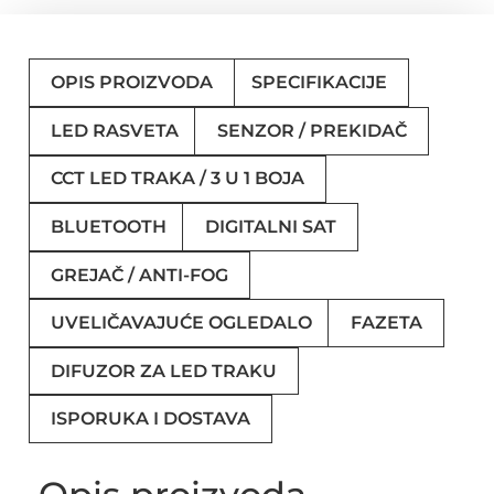
OPIS PROIZVODA
SPECIFIKACIJE
LED RASVETA
SENZOR / PREKIDAČ
CCT LED TRAKA / 3 U 1 BOJA
BLUETOOTH
DIGITALNI SAT
GREJAČ / ANTI-FOG
UVELIČAVAJUĆE OGLEDALO
FAZETA
DIFUZOR ZA LED TRAKU
ISPORUKA I DOSTAVA