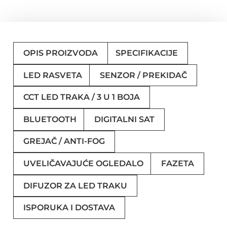
OPIS PROIZVODA
SPECIFIKACIJE
LED RASVETA
SENZOR / PREKIDAČ
CCT LED TRAKA / 3 U 1 BOJA
BLUETOOTH
DIGITALNI SAT
GREJAČ / ANTI-FOG
UVELIČAVAJUĆE OGLEDALO
FAZETA
DIFUZOR ZA LED TRAKU
ISPORUKA I DOSTAVA