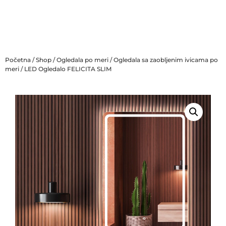
Početna
/
Shop
/
Ogledala po meri
/
Ogledala sa zaobljenim ivicama po
meri
/ LED Ogledalo FELICITA SLIM