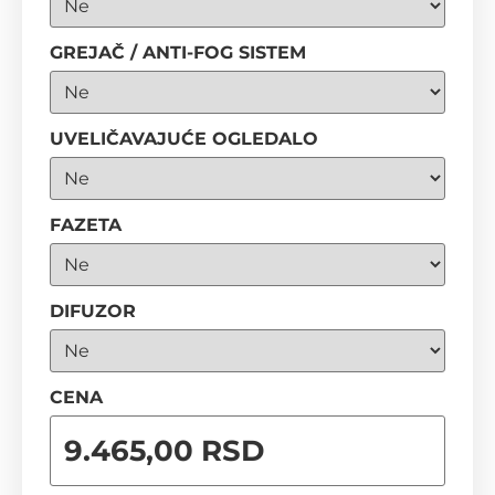
GREJAČ / ANTI-FOG SISTEM
UVELIČAVAJUĆE OGLEDALO
FAZETA
DIFUZOR
CENA