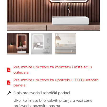
Preuzmite uputstvo za montažu i instalaciju
ogledala
Preuzmite uputstvo za upotrebu LED Bluetooth
panela
Opis proizvoda i tehnički podaci
Ukoliko imate bilo kakvih pitanja u vezi cene
proizvoda, pozovite nas na