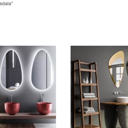
edala”