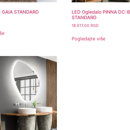
o GAIA STANDARD
LED Ogledalo PINNA DC-
STANDARD
18.917,00
RSD
še
Pogledajte više