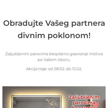
Obradujte Vašeg partnera
divnim poklonom!
Zaljubljenim parovima besplatno graviranje motiva
po Vašem izboru.
Akcija traje od 08.02. do 12.02.